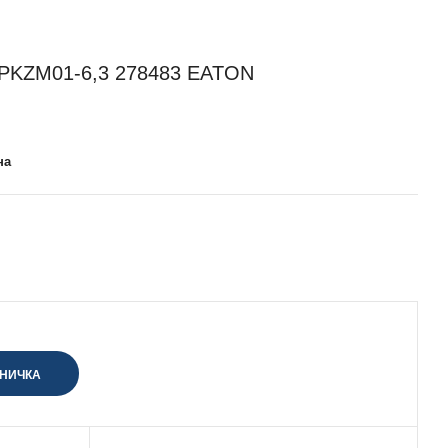
KZM01-6,3 278483 EATON
на