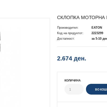
СКЛОПКА МОТОРНА P
Производител:
EATON
Код на продуктот:
2223299
Достапност:
за 5-10 де
2.674 ден.
КОЛИЧИНА