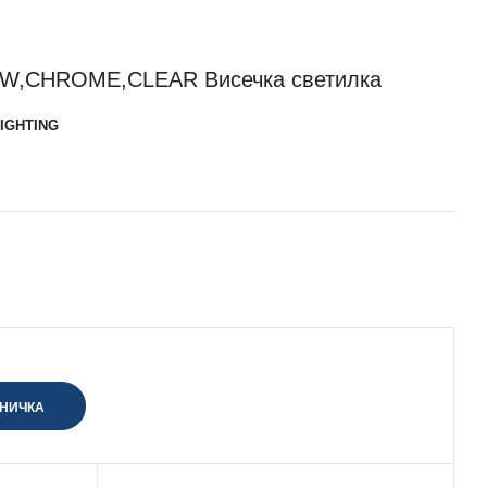
3W,CHROME,CLEAR Висечка светилка
IGHTING