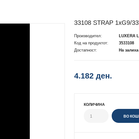
33108 STRAP 1xG9/3
Производител:
LUXERA L
Код на продуктот:
3533108
Достапност:
На залиха
4.182 ден.
КОЛИЧИНА