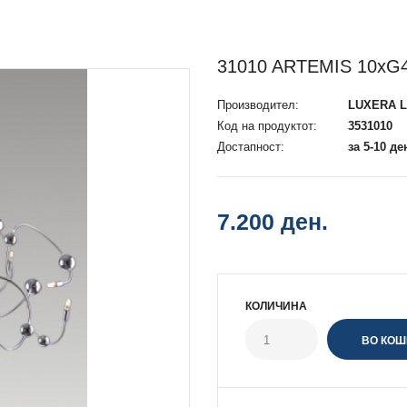
31010 ARTEMIS 10xG4
Производител:
LUXERA L
Код на продуктот:
3531010
Достапност:
за 5-10 де
7.200 ден.
КОЛИЧИНА