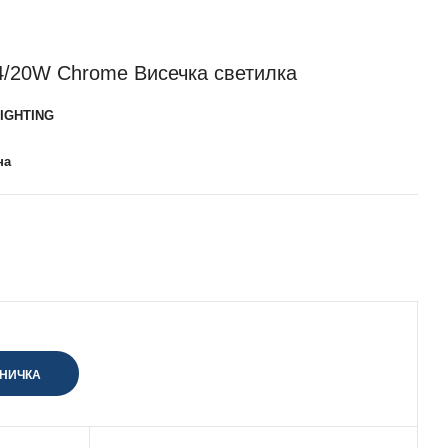
/20W Chrome Висечка светилка
IGHTING
на