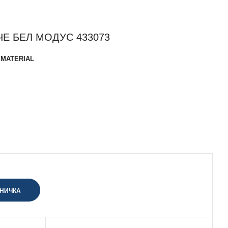
Е БЕЛ МОДУС 433073
 MATERIAL