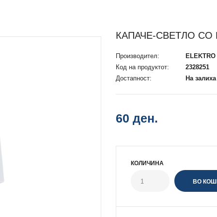
КАПАЧЕ-СВЕТЛО СО 
Производител:
ELEKTRO
Код на продуктот:
2328251
Достапност:
На залиха
60 ден.
КОЛИЧИНА