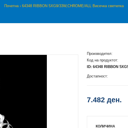
Почетна
64348 RIBBON 5XG9/33W,CHROME/ALL Висечка светилка
Производител:
Код на продуктот:
ID: 64348 RIBBON 5X
Достапност:
7.482 ден.
КОЛИЧИНА