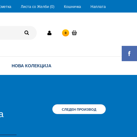
сметка
Листа со Желби (0)
Кошничка
Наплата
0 ден.
0
НОВА КОЛЕКЦИЈА
СЛЕДЕН ПРОИЗВОД
а