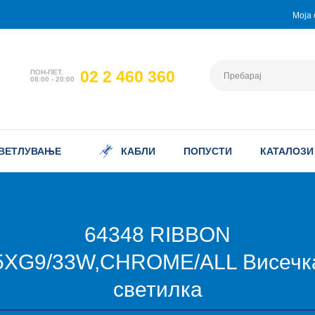
Моја 
02 2 460 360
ПОН-ПЕТ.
08:00 - 20:00
ВЕТЛУВАЊЕ
КАБЛИ
ПОПУСТИ
КАТАЛОЗИ
64348 RIBBON
5XG9/33W,CHROME/ALL Висечк
светилка