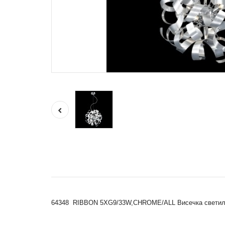
64348 RIBBON 5XG9/33W,CHROME/ALL Висечка светил