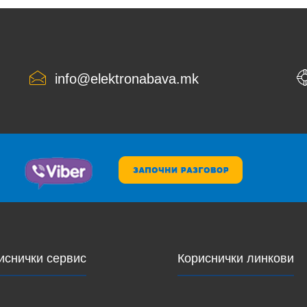
info@elektronabava.mk
иснички сервис
Кориснички линкови