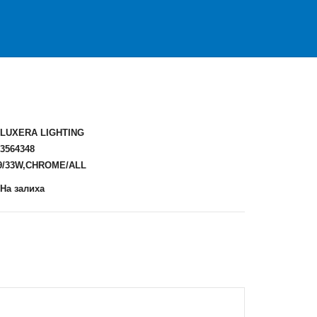
LUXERA LIGHTING
3564348
G9/33W,CHROME/ALL
На залиха