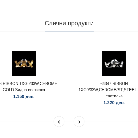
Слични продукти
46 RIBBON 1XG9/33W,CHROME
64347 RIBBON
GOLD Ѕидна светилка
1XG9/33W,CHROME/ST,STEEL 
светилка
1.150 ден.
1.220 ден.