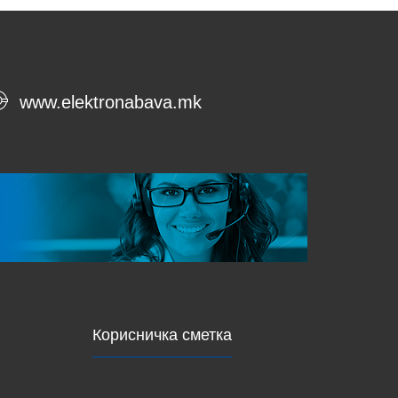
www.elektronabava.mk
Корисничка сметка