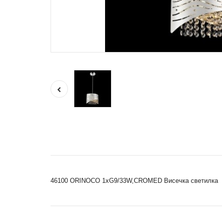
46100 ORINOCO 1xG9/33W,CROMED Висечка светилка