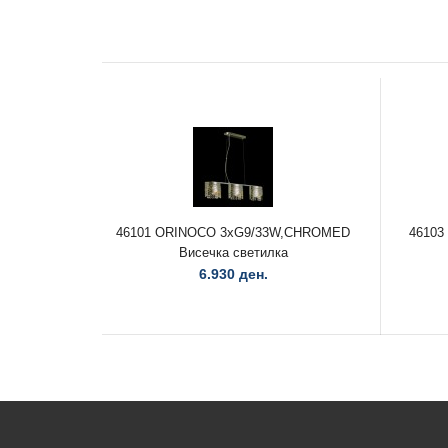
46101 ORINOCO 3xG9/33W,CHROMED
46103
Висечка светилка
6.930 ден.