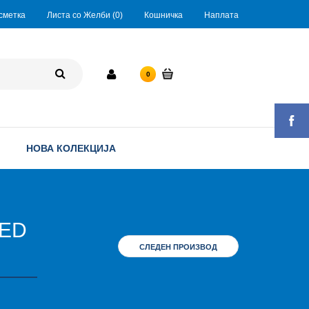
сметка
Листа со Желби (0)
Кошничка
Наплата
0 ден.
0
НОВА КОЛЕКЦИЈА
MED
СЛЕДЕН ПРОИЗВОД