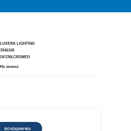
LUXERA LIGHTING
3546100
xG9/33W,CROMED
На залиха