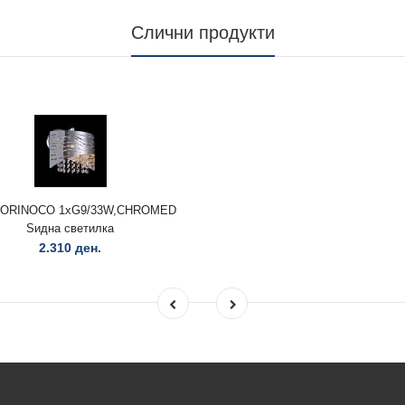
Слични продукти
 ORINOCO 1xG9/33W,CHROMED
Ѕидна светилка
2.310 ден.