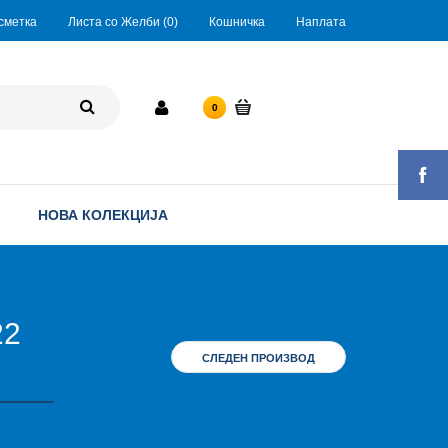
сметка
Листа со Желби (0)
Кошничка
Наплата
0 ден.
0
НОВА КОЛЕКЦИЈА
22
СЛЕДЕН ПРОИЗВОД