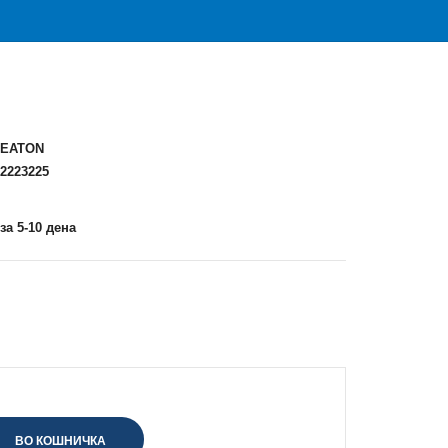
EATON
2223225
за 5-10 дена