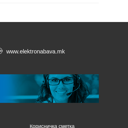
www.elektronabava.mk
Корисничка сметка