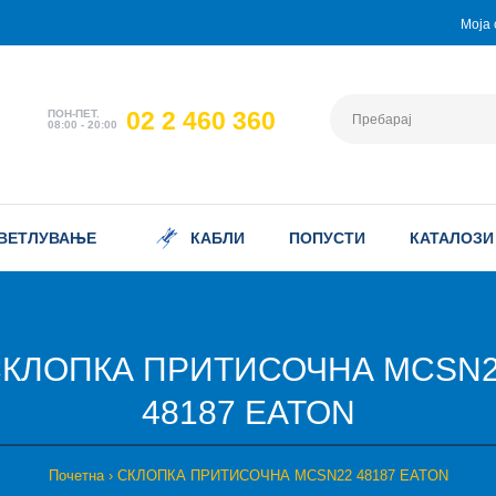
Моја 
02 2 460 360
ПОН-ПЕТ.
08:00 - 20:00
ВЕТЛУВАЊЕ
КАБЛИ
ПОПУСТИ
КАТАЛОЗИ
КЛОПКА ПРИТИСОЧНА MCSN
48187 EATON
Почетна
СКЛОПКА ПРИТИСОЧНА MCSN22 48187 EATON