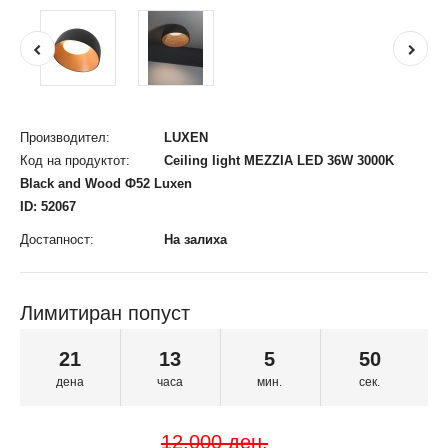
Производител:
LUXEN
Код на продуктот:
Ceiling light MEZZIA LED 36W 3000K
Black and Wood Ф52 Luxen
ID: 52067
Достапност:
На залиха
Лимитиран попуст
21
13
5
50
дена
часа
мин.
сек.
12.000 ден.