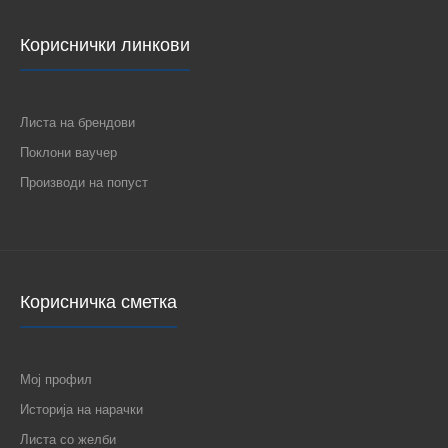
Кориснички линкови
Листа на брендови
Поклони ваучер
Производи на попуст
Корисничка сметка
Мој профил
Историја на нарачки
Листа со желби