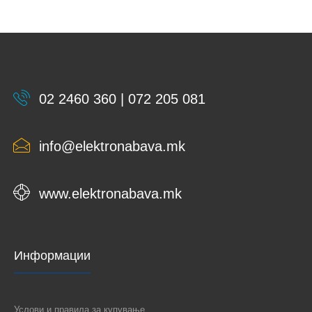
02 2460 360 | 072 205 081
info@elektronabava.mk
www.elektronabava.mk
Информации
Услови и правила за купување