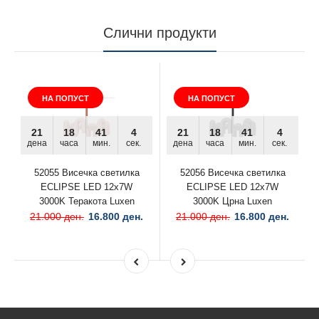
Слични продукти
НА ПОПУСТ
НА ПОПУСТ
21
18
41
4
21
18
41
4
дена
часа
мин.
сек.
дена
часа
мин.
сек.
52055 Висечка светилка
52056 Висечка светилка
ECLIPSE LED 12x7W
ECLIPSE LED 12x7W
3000K Теракота Luxen
3000K Црна Luxen
21.000 ден.
16.800 ден.
21.000 ден.
16.800 ден.