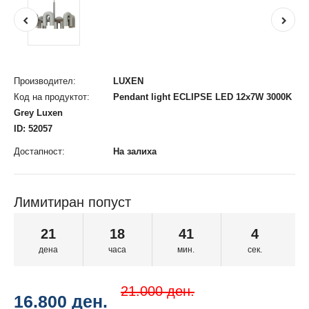
Производител:
LUXEN
Код на продуктот:
Pendant light ECLIPSE LED 12x7W 3000K
Grey Luxen
ID: 52057
Достапност:
На залиха
Лимитиран попуст
21
18
41
4
дена
часа
мин.
сек.
21.000 ден.
16.800 ден.