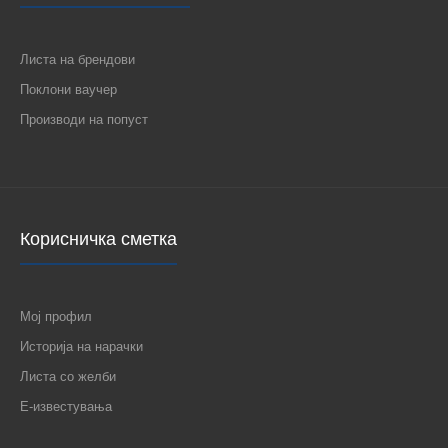
Листа на брендови
Поклони ваучер
Производи на попуст
Корисничка сметка
Мој профил
Историја на нарачки
Листа со желби
Е-известувања