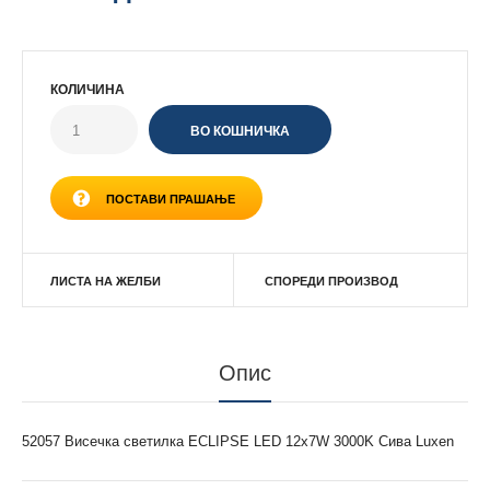
КОЛИЧИНА
ПОСТАВИ ПРАШАЊЕ
ЛИСТА НА ЖЕЛБИ
СПОРЕДИ ПРОИЗВОД
Опис
52057 Висечка светилка ECLIPSE LED 12x7W 3000K Сива Luxen