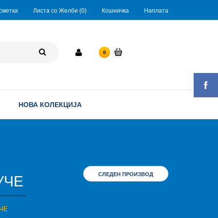
сметка
Листа со Желби (0)
Кошничка
Наплата
0 ден.
0
НОВА КОЛЕКЦИЈА
СЛЕДЕН ПРОИЗВОД
УЧЕ
ЧЕ