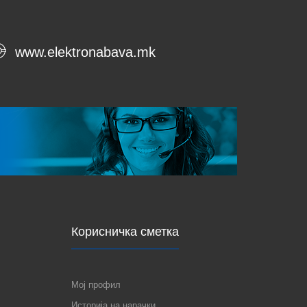
www.elektronabava.mk
Корисничка сметка
Мој профил
Историја на нарачки