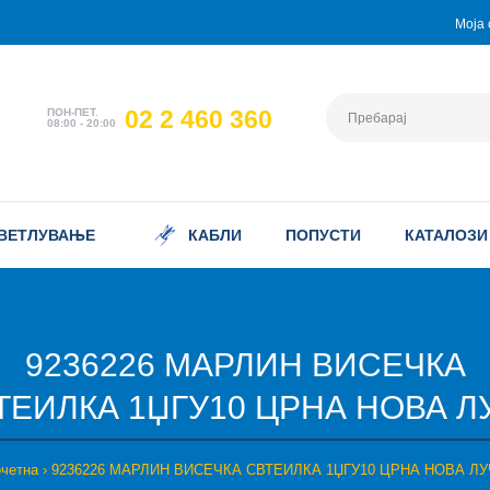
Моја 
02 2 460 360
ПОН-ПЕТ.
08:00 - 20:00
ВЕТЛУВАЊЕ
КАБЛИ
ПОПУСТИ
КАТАЛОЗИ
9236226 МАРЛИН ВИСЕЧКА
ТЕИЛКА 1ЏГУ10 ЦРНА НОВА Л
четна
9236226 МАРЛИН ВИСЕЧКА СВТЕИЛКА 1ЏГУ10 ЦРНА НОВА ЛУ