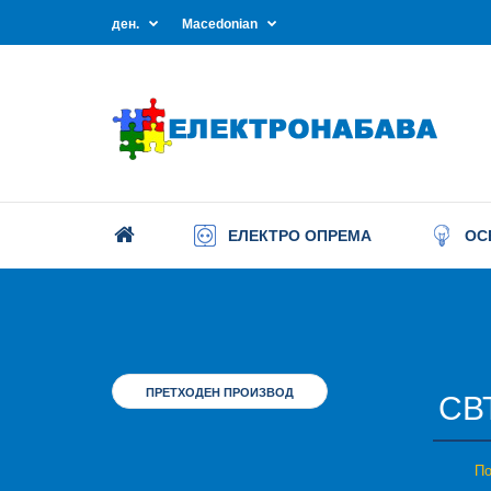
ден.
Macedonian
ЕЛЕКТРО ОПРЕМА
ОС
ПРЕТХОДЕН ПРОИЗВОД
СВ
По