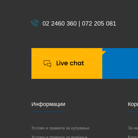
02 2460 360 | 072 205 081
Информации
Кор
Услови и правила за купување
За на
Услови и правила за враќање
Конт