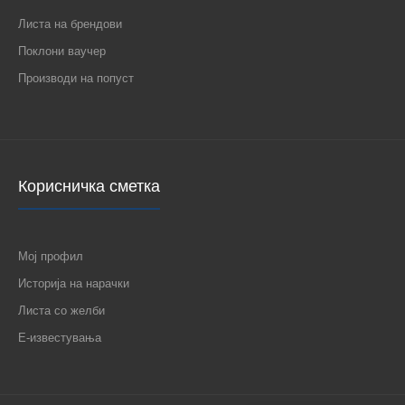
Листа на брендови
Поклони ваучер
Производи на попуст
Корисничка сметка
Мој профил
Историја на нарачки
Листа со желби
Е-известувања