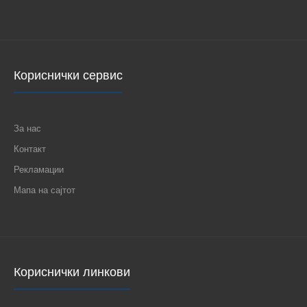
Кориснички сервис
За нас
Контакт
Рекламации
Мапа на сајтот
Кориснички линкови