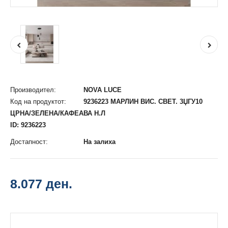
Производител:
NOVA LUCE
Код на продуктот:
9236223 МАРЛИН ВИС. СВEТ. 3ЏГУ10
ЦРНА/ЗЕЛЕНА/КАФЕАВА Н.Л
ID: 9236223
Достапност:
На залиха
8.077 ден.