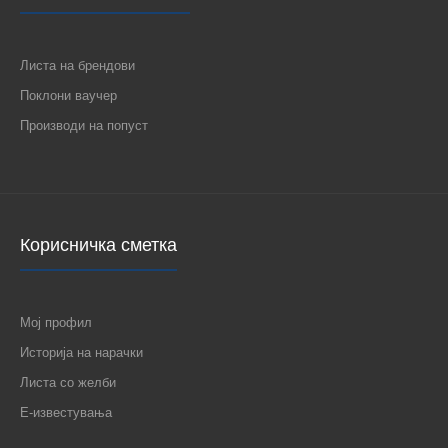
Листа на брендови
Поклони ваучер
Производи на попуст
Корисничка сметка
Мој профил
Историја на нарачки
Листа со желби
Е-известувања