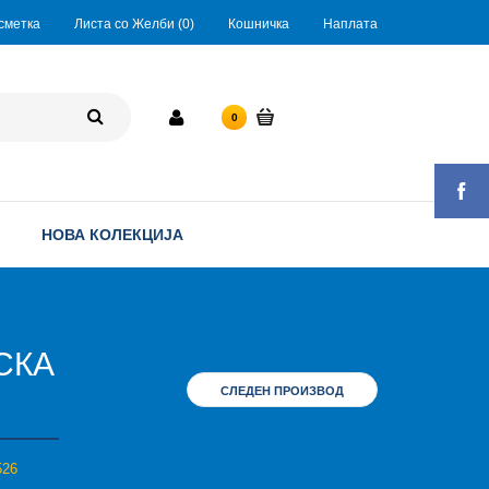
сметка
Листа со Желби (0)
Кошничка
Наплата
0 ден.
0
НОВА КОЛЕКЦИЈА
СКА
СЛЕДЕН ПРОИЗВОД
26