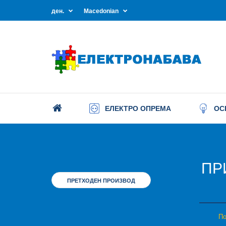
ден.
Macedonian
ЕЛЕКТРО ОПРЕМА
ОС
ПР
ПРЕТХОДЕН ПРОИЗВОД
По