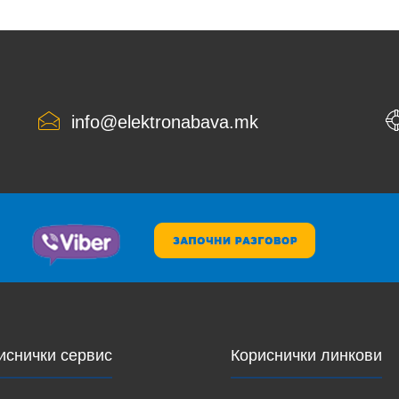
info@elektronabava.mk
иснички сервис
Кориснички линкови