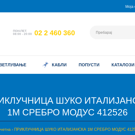
Моја 
02 2 460 360
ПОН-ПЕТ.
08:00 - 20:00
ВЕТЛУВАЊЕ
КАБЛИ
ПОПУСТИ
КАТАЛОЗИ
ИКЛУЧНИЦА ШУКО ИТАЛИЈАН
1М СРЕБРО МОДУС 412526
четна
ПРИКЛУЧНИЦА ШУКО ИТАЛИЈАНСКА 1М СРЕБРО МОДУС 4125