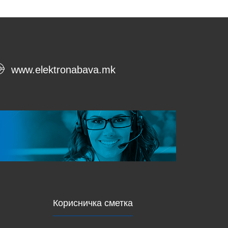
www.elektronabava.mk
Корисничка сметка