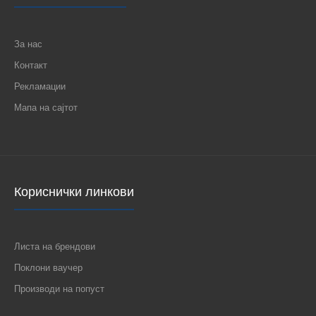
За нас
Контакт
Рекламации
Мапа на сајтот
Кориснички линкови
Листа на брендови
Поклони ваучер
Производи на попуст