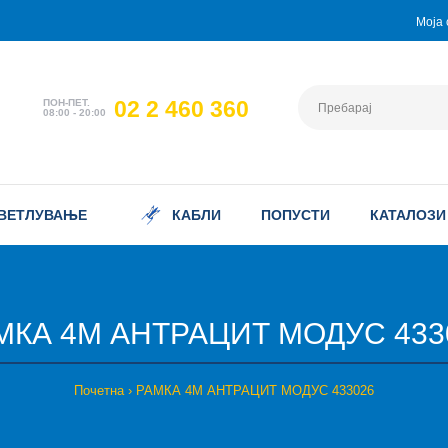
Моја 
02 2 460 360
ПОН-ПЕТ.
08:00 - 20:00
ВЕТЛУВАЊЕ
КАБЛИ
ПОПУСТИ
КАТАЛОЗИ
МКА 4М АНТРАЦИТ МОДУС 433
Почетна
РАМКА 4М АНТРАЦИТ МОДУС 433026