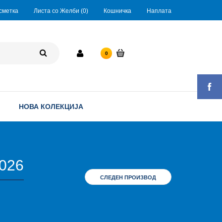
сметка
Листа со Желби (0)
Кошничка
Наплата
0 ден.
0
НОВА КОЛЕКЦИЈА
026
СЛЕДЕН ПРОИЗВОД