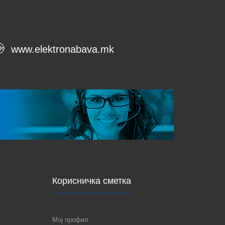
www.elektronabava.mk
Корисничка сметка
Мој профил