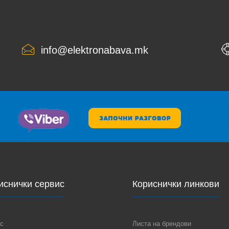
info@elektronabava.mk
иснички сервис
Кориснички линкови
с
Листа на брендови