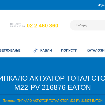
Моја 
02 2 460 360
ПОН-ПЕТ.
08:00 - 20:00
ВЕТЛУВАЊЕ
КАБЛИ
ПОПУСТИ
КАТАЛОЗИ
ИПКАЛО АКТУАТОР ТОТАЛ СТ
M22-PV 216876 EATON
Почетна
ТИПКАЛО АКТУАТОР ТОТАЛ СТОП M22-PV 216876 EATON