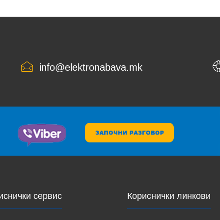
info@elektronabava.mk
иснички сервис
Кориснички линкови