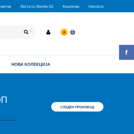
сметка
Листа со Желби (0)
Кошничка
Наплата
0 ден.
0
НОВА КОЛЕКЦИЈА
ОП
СЛЕДЕН ПРОИЗВОД