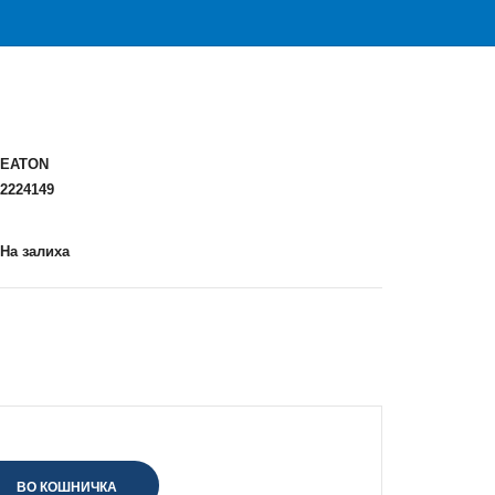
EATON
2224149
На залиха