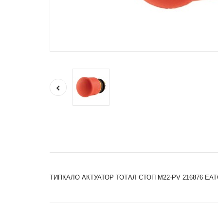
ТИПКАЛО АКТУАТОР ТОТАЛ СТОП M22-PV 216876 EA