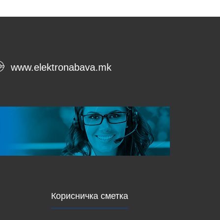
www.elektronabava.mk
Корисничка сметка