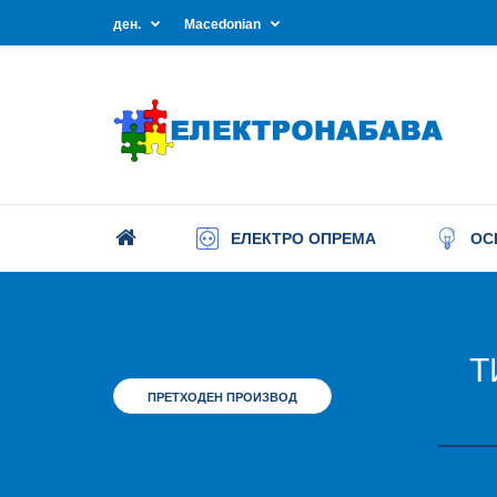
ден.
Macedonian
ЕЛЕКТРО ОПРЕМА
ОС
Т
ПРЕТХОДЕН ПРОИЗВОД