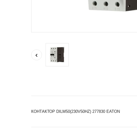
КОНТАКТОР DILM50(230V50HZ) 277830 EATON