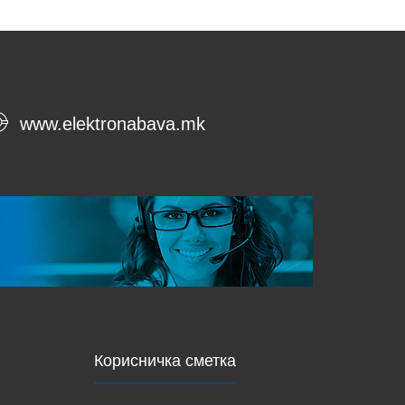
www.elektronabava.mk
Корисничка сметка