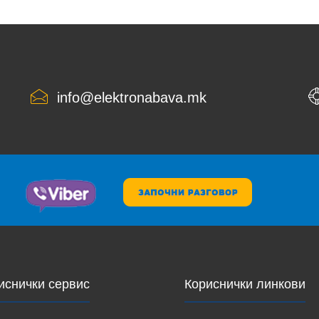
info@elektronabava.mk
иснички сервис
Кориснички линкови