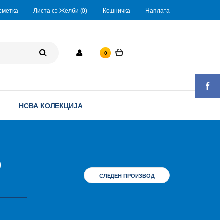
сметка
Листа со Желби (0)
Кошничка
Наплата
0 ден.
0
НОВА КОЛЕКЦИЈА
)
СЛЕДЕН ПРОИЗВОД