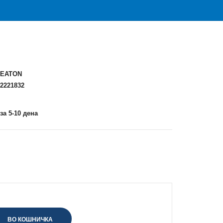
EATON
2221832
за 5-10 дена