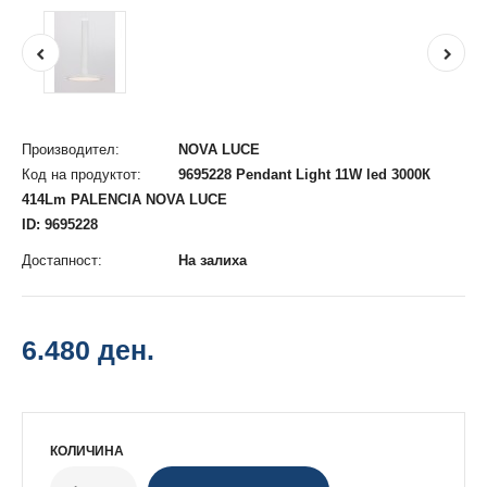
Производител:
NOVA LUCE
Код на продуктот:
9695228 Pendant Light 11W led 3000К
414Lm PALENCIA NOVA LUCE
ID: 9695228
Достапност:
На залиха
6.480 ден.
КОЛИЧИНА