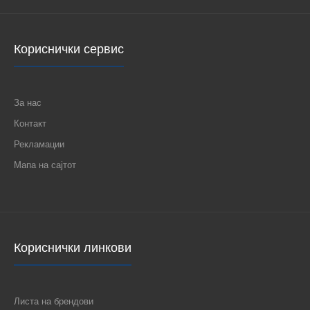
Кориснички сервис
За нас
Контакт
Рекламации
Мапа на сајтот
Кориснички линкови
Листа на брендови