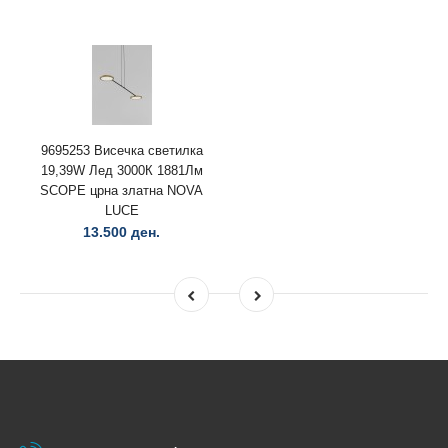
9695253 Висечка светилка
19,39W Лед 3000К 1881Лм
SCOPE црна златна NOVA
LUCE
13.500 ден.