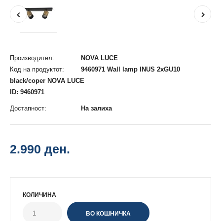
Производител:
NOVA LUCE
Код на продуктот:
9460971 Wall lamp INUS 2xGU10
black/coper NOVA LUCE
ID: 9460971
Достапност:
На залиха
2.990 ден.
КОЛИЧИНА