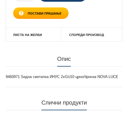
ПОСТАВИ ПРАШАЊЕ
ЛИСТА НА ЖЕЛБИ
СПОРЕДИ ПРОИЗВОД
Опис
9460971 Ѕидна светилка ИНУС 2xGU10 црно/бронза NOVA LUCE
Слични продукти