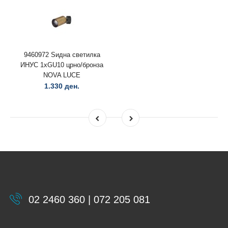
9460972 Ѕидна светилка
ИНУС 1xGU10 црно/бронза
NOVA LUCE
1.330 ден.
02 2460 360 | 072 205 081