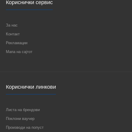
Кориснички сервис
За нас
Контакт
Рекламации
Мапа на сајтот
Кориснички линкови
Листа на брендови
Поклони ваучер
Производи на попуст