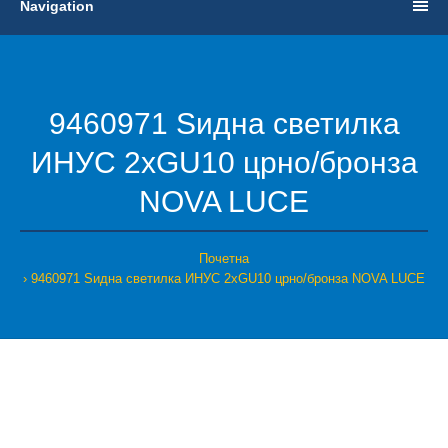
Navigation
9460971 Ѕидна светилка
ИНУС 2xGU10 црно/бронза
NOVA LUCE
Почетна
9460971 Ѕидна светилка ИНУС 2xGU10 црно/бронза NOVA LUCE