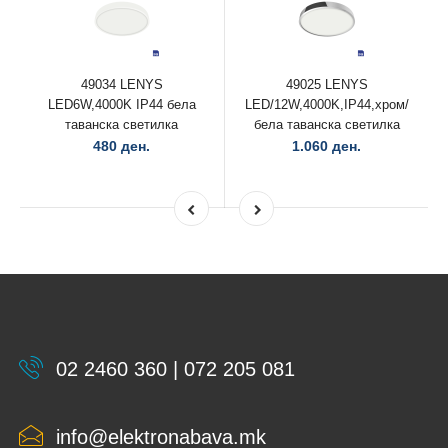
49034 LENYS
49025 LENYS
LED6W,4000K IP44 бела
LED/12W,4000K,IP44,хром/
таванска светилка
бела таванска светилка
480 ден.
1.060 ден.
02 2460 360 | 072 205 081
info@elektronabava.mk