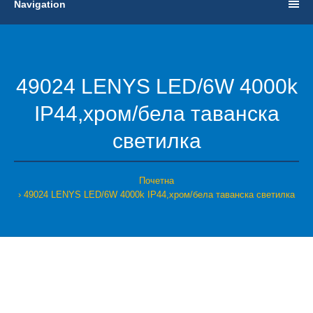
Navigation
49024 LENYS LED/6W 4000k
IP44,хром/белa таванска
светилка
Почетна
49024 LENYS LED/6W 4000k IP44,хром/белa таванска светилка