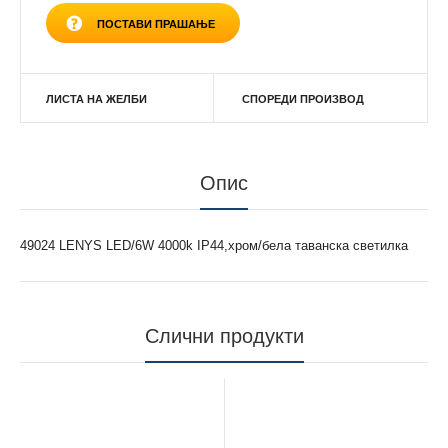
ПОСТАВИ ПРАШАЊЕ
ЛИСТА НА ЖЕЛБИ
СПОРЕДИ ПРОИЗВОД
Опис
49024 LENYS LED/6W 4000k IP44,хром/белa таванска светилка
Слични продукти