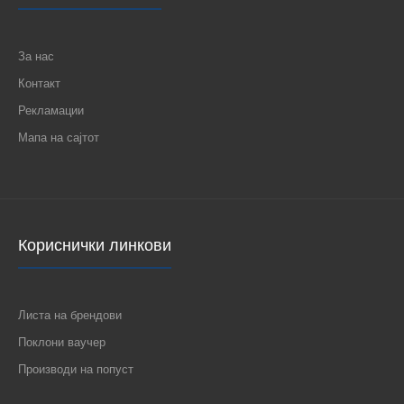
За нас
Контакт
Рекламации
Мапа на сајтот
Кориснички линкови
Листа на брендови
Поклони ваучер
Производи на попуст