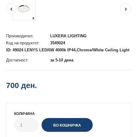
Производител:
LUXERA LIGHTING
Код на продуктот:
3549024
ID: 49024 LENYS LED/6W 4000k IP44,Chrome/White Ceiling Light
Достапност:
за 5-10 дена
700 ден.
КОЛИЧИНА