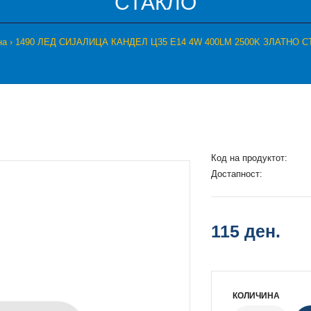
СТАКЛО
на
1490 ЛЕД СИЈАЛИЦА КАНДЕЛ Ц35 Е14 4W 400LM 2500K ЗЛАТНО 
Код на продуктот:
Достапност:
115 ден.
КОЛИЧИНА