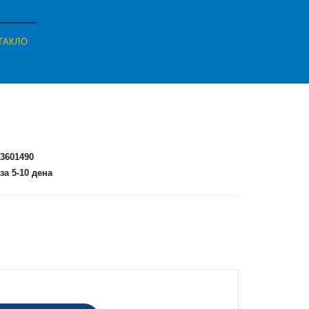
СТАКЛО
3601490
за 5-10 дена