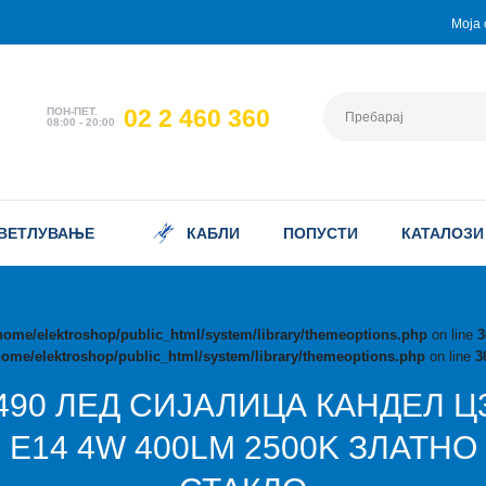
Моја 
02 2 460 360
ПОН-ПЕТ.
08:00 - 20:00
ВЕТЛУВАЊЕ
КАБЛИ
ПОПУСТИ
КАТАЛОЗИ
home/elektroshop/public_html/system/library/themeoptions.php
on line
3
home/elektroshop/public_html/system/library/themeoptions.php
on line
3
490 ЛЕД СИЈАЛИЦА КАНДЕЛ Ц
Е14 4W 400LM 2500K ЗЛАТНО