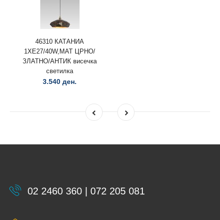
46310 КАТАНИА
1ХЕ27/40W,МАТ ЦРНО/
ЗЛАТНО/АНТИК висечка
светилка
3.540 ден.
02 2460 360 | 072 205 081