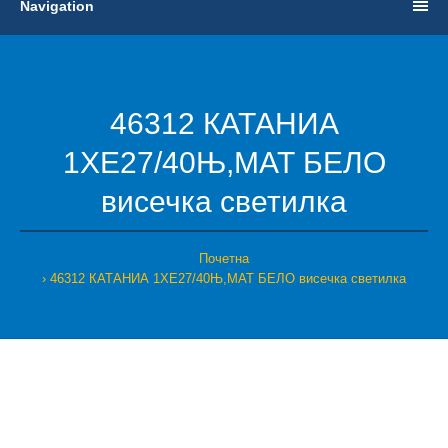
Navigation
46312 КАТАНИА
1ХЕ27/40Њ,МАТ БЕЛО
висечка светилка
Почетна
46312 КАТАНИА 1ХЕ27/40Њ,МАТ БЕЛО висечка светилка