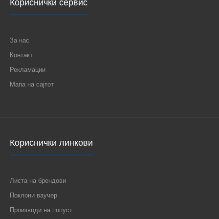
Кориснички сервис
За нас
Контакт
Рекламации
Мапа на сајтот
Кориснички линкови
Листа на брендови
Поклони ваучер
Производи на попуст