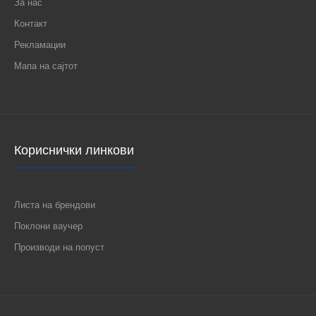
За нас
Контакт
Рекламации
Мапа на сајтот
Кориснички линкови
Листа на брендови
Поклони ваучер
Производи на попуст