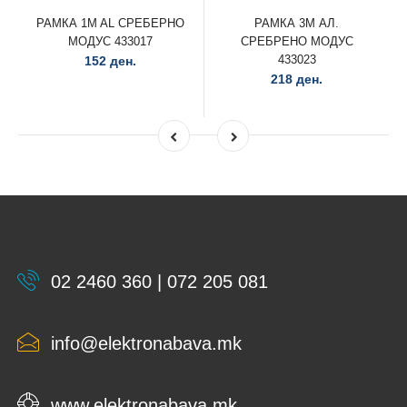
РАМКА 1M AL СРЕБЕРНО
РАМКА 3M АЛ.
МОДУС 433017
СРЕБРЕНО МОДУС
433023
152 ден.
218 ден.
02 2460 360 | 072 205 081
info@elektronabava.mk
www.elektronabava.mk