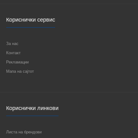
Кориснички сервис
За нас
Контакт
Рекламации
Мапа на сајтот
Кориснички линкови
Листа на брендови