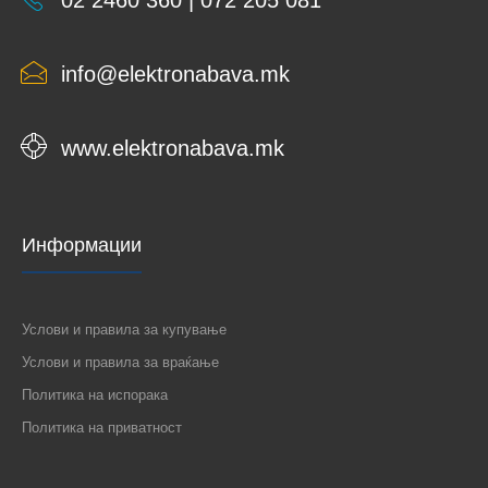
02 2460 360 | 072 205 081
info@elektronabava.mk
www.elektronabava.mk
Информации
Услови и правила за купување
Услови и правила за враќање
Политика на испорака
Политика на приватност