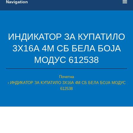
Navigation
ИНДИКАТОР ЗА КУПАТИЛО
3Х16А 4М СБ БЕЛА БОЈА
МОДУС 612538
Почетна
ИНДИКАТОР ЗА КУПАТИЛО 3Х16А 4М СБ БЕЛА БОЈА МОДУС
612538