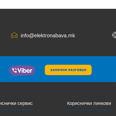
info@elektronabava.mk
иснички сервис
Кориснички линкови