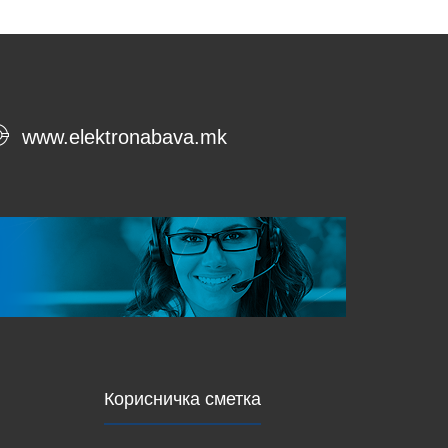
www.elektronabava.mk
Корисничка сметка