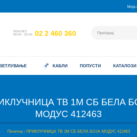
Моја 
02 2 460 360
ПОН-ПЕТ.
08:00 - 20:00
ВЕТЛУВАЊЕ
КАБЛИ
ПОПУСТИ
КАТАЛОЗИ
ИКЛУЧНИЦА ТВ 1М СБ БЕЛА Б
МОДУС 412463
Почетна
ПРИКЛУЧНИЦА ТВ 1М СБ БЕЛА БОЈА МОДУС 412463