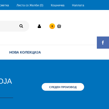
сметка
Листа со Желби (0)
Кошничка
Наплата
0 ден.
0
НОВА КОЛЕКЦИЈА
ОЈА
СЛЕДЕН ПРОИЗВОД