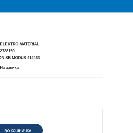
ELEKTRO MATERIAL
2328150
ON SB MODUS 412463
На залиха