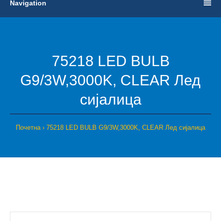
Navigation
75218 LED BULB
G9/3W,3000K, CLEAR Лед
сијалица
Почетна
75218 LED BULB G9/3W,3000K, CLEAR Лед сијалица