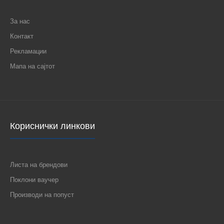
За нас
Контакт
Рекламации
Мапа на сајтот
Кориснички линкови
Листа на брендови
Поклони ваучер
Производи на попуст