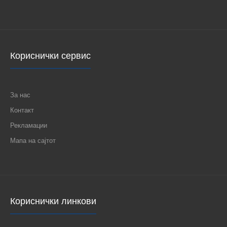
Кориснички сервис
За нас
Контакт
Рекламации
Мапа на сајтот
Кориснички линкови