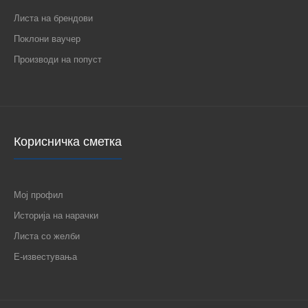
Листа на брендови
Поклони ваучер
Производи на попуст
Корисничка сметка
Мој профил
Историја на нарачки
Листа со желби
Е-известувања