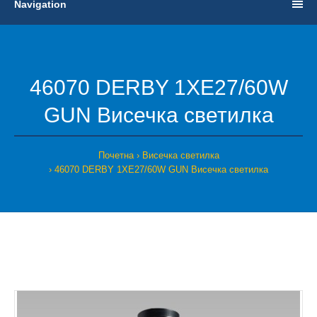
Navigation
46070 DERBY 1XE27/60W
GUN Висечка светилка
Почетна
Висечка светилка
46070 DERBY 1XE27/60W GUN Висечка светилка