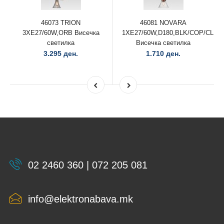
46073 TRION
46081 NOVARA
3XE27/60W,ORB Висечка
1XE27/60W,D180,BLK/COP/CLEA
светилка
Висечка светилка
3.295 ден.
1.710 ден.
02 2460 360 | 072 205 081
info@elektronabava.mk