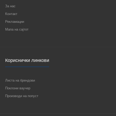
За нас
Контакт
Рекламации
Мапа на сајтот
Кориснички линкови
Листа на брендови
Поклони ваучер
Производи на попуст