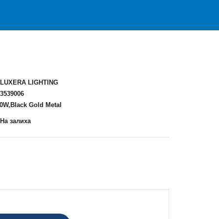
LUXERA LIGHTING
3539006
60W,Black Gold Metal
На залиха