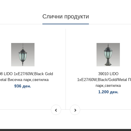
Слични продукти
08 LIDO 1xE27/60W,Black Gold
39010 LIDO
etal Висечка парк,светилка
1xE27/60W,Black/Gold/Metal 
парк,светилка
936 ден.
1.200 ден.