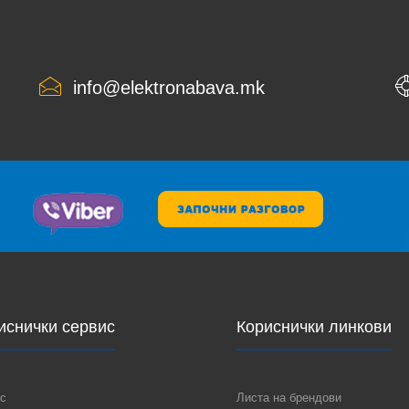
info@elektronabava.mk
иснички сервис
Кориснички линкови
с
Листа на брендови