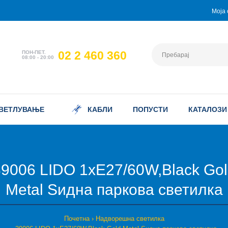
Моја 
02 2 460 360
ПОН-ПЕТ.
08:00 - 20:00
ВЕТЛУВАЊЕ
КАБЛИ
ПОПУСТИ
КАТАЛОЗИ
9006 LIDO 1xE27/60W,Black Go
Metal Ѕидна паркова светилка
Почетна
Надворешна светилка