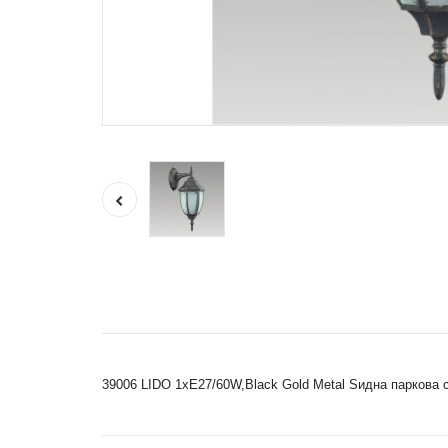
39006 LIDO 1xE27/60W,Black Gold Metal Ѕидна паркова 