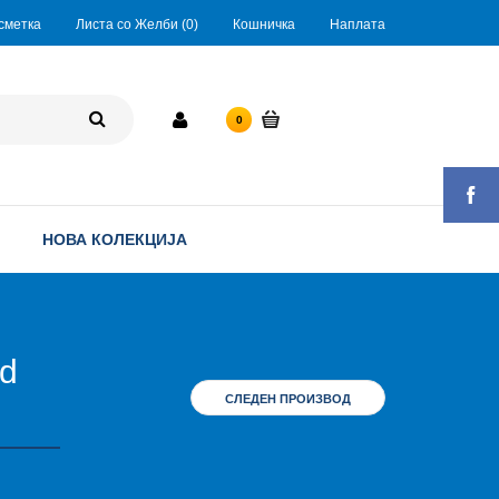
сметка
Листа со Желби (0)
Кошничка
Наплата
0 ден.
0
НОВА КОЛЕКЦИЈА
ld
СЛЕДЕН ПРОИЗВОД