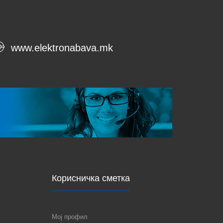
www.elektronabava.mk
Корисничка сметка
Мој профил