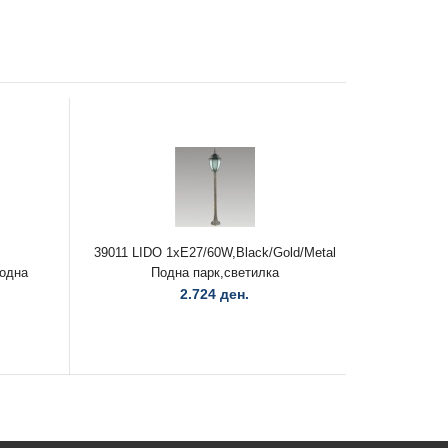
39011 LIDO 1xE27/60W,Black/Gold/Metal
Подна
Подна парк,светилка
2.724 ден.