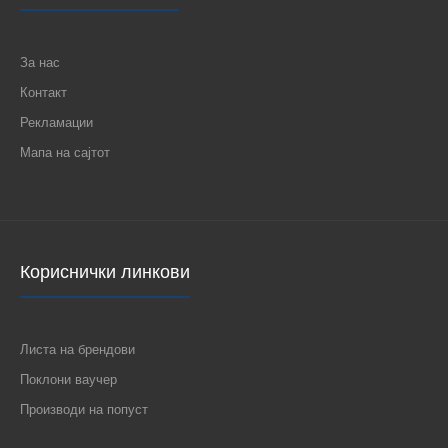
За нас
Контакт
Рекламации
Мапа на сајтот
Кориснички линкови
Листа на брендови
Поклони ваучер
Производи на попуст