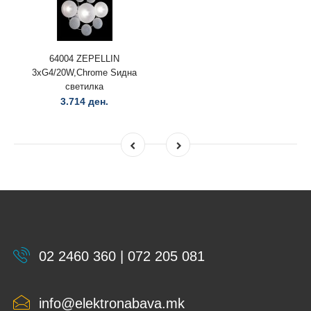
64004 ZEPELLIN
3xG4/20W,Chrome Ѕидна
светилка
3.714 ден.
02 2460 360 | 072 205 081
info@elektronabava.mk