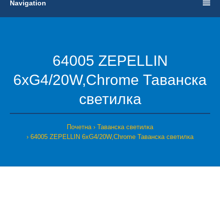
Navigation
64005 ZEPELLIN
6xG4/20W,Chrome Таванска
светилка
Почетна
Таванска светилка
64005 ZEPELLIN 6xG4/20W,Chrome Таванска светилка