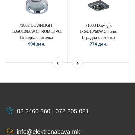
71002 DOWNLIGHT
71003 Dowlight
1xGU10/50W,CHROME,IP65
1xGU10/50W,Chrome
Вградна светилка
Вградна светилка
994 ден.
774 ден.
02 2460 360 | 072 205 081
info@elektronabava.mk