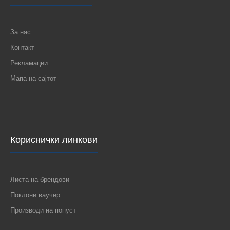
За нас
Контакт
Рекламации
Мапа на сајтот
Кориснички линкови
Листа на брендови
Поклони ваучер
Производи на попуст