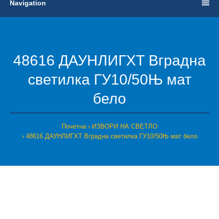
Navigation
48616 ДАУНЛИГХТ Вградна
светилка ГУ10/50Њ мат
бело
Почетна
ИЗВОРИ НА СВЕТЛО
48616 ДАУНЛИГХТ Вградна светилка ГУ10/50Њ мат бело