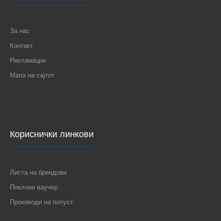
За нас
Контакт
Рекламации
Мапа на сајтот
Кориснички линкови
Листа на брендови
Поклони ваучер
Производи на попуст