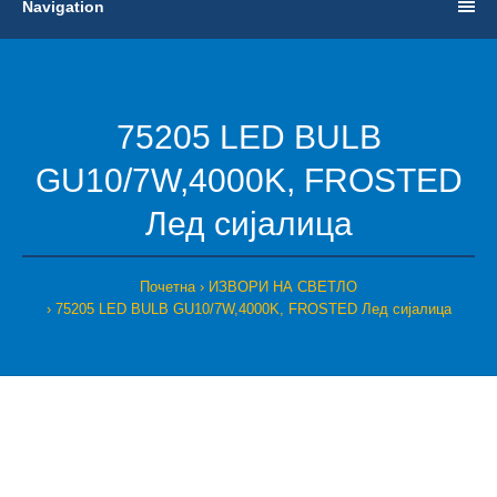
Navigation
75205 LED BULB
GU10/7W,4000K, FROSTED
Лед сијалица
Почетна
ИЗВОРИ НА СВЕТЛО
75205 LED BULB GU10/7W,4000K, FROSTED Лед сијалица