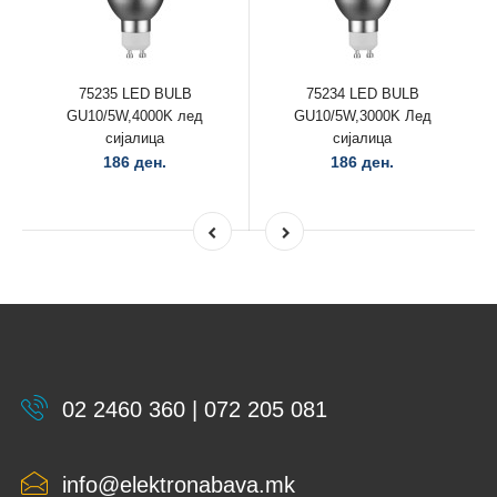
75235 LED BULB
75234 LED BULB
GU10/5W,4000K лед
GU10/5W,3000K Лед
сијалица
сијалица
186 ден.
186 ден.
02 2460 360 | 072 205 081
info@elektronabava.mk