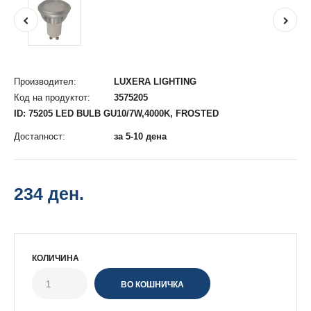
Производител:
LUXERA LIGHTING
Код на продуктот:
3575205
ID: 75205 LED BULB GU10/7W,4000K, FROSTED
Достапност:
за 5-10 дена
234 ден.
КОЛИЧИНА