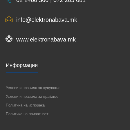
02 2460 360 | 072 205 081
info@elektronabava.mk
www.elektronabava.mk
Информации
Услови и правила за купување
Услови и правила за враќање
Политика на испорака
Политика на приватност