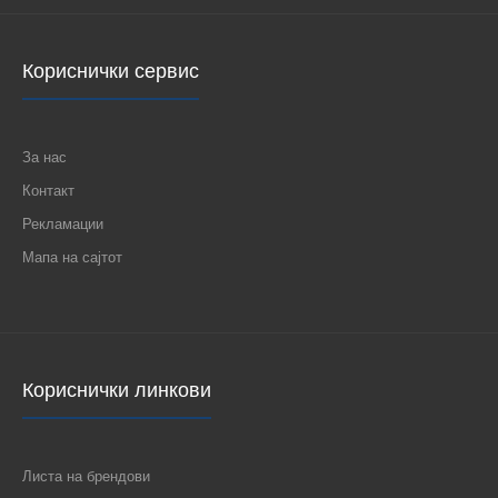
Кориснички сервис
За нас
Контакт
Рекламации
Мапа на сајтот
Кориснички линкови
Листа на брендови