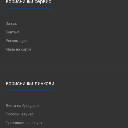
Кориснички сервис
За нас
Контакт
Рекламации
Мапа на сајтот
Кориснички линкови
Листа на брендови
Поклони ваучер
Производи на попуст