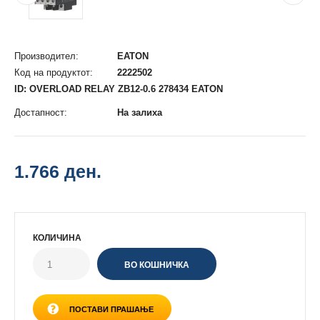
Производител:
EATON
Код на продуктот:
2222502
ID: OVERLOAD RELAY ZB12-0.6 278434 EATON
Достапност:
На залиха
1.766 ден.
КОЛИЧИНА
ПОСТАВИ ПРАШАЊЕ