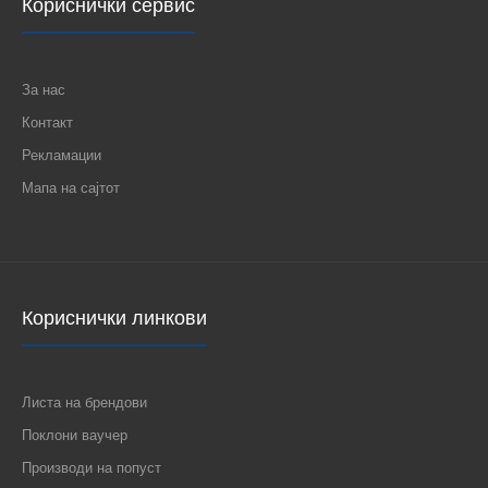
Кориснички сервис
За нас
Контакт
Рекламации
Мапа на сајтот
Кориснички линкови
Листа на брендови
Поклони ваучер
Производи на попуст