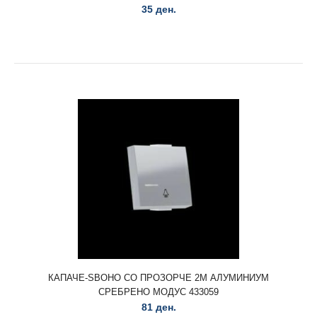
35 ден.
ИНДИКАТОР ЗА КУПАТИЛО 3Х16A 2P E.M. 615089
751 ден.
ИНДИКАТОР ЗА КУПАТИЛО 3Х16A 2P E.M. 615089..
КАПАЧЕ-ЅВОНО СО ПРОЗОРЧЕ 2М АЛУМИНИУМ
СРЕБРЕНО МОДУС 433059
81 ден.