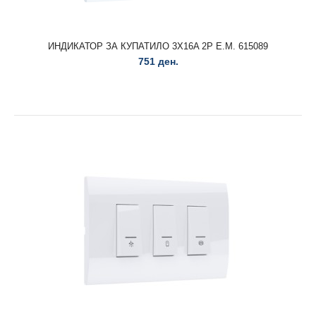
ИНДИКАТОР ЗА КУПАТИЛО 3Х16A 2P E.M. 615089
751 ден.
ДОЗНА 4M МОДУС 452758..