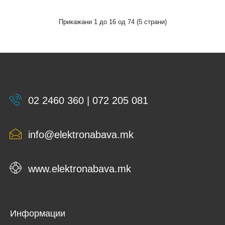
433062
109 ден.
Прикажани 1 до 16 од 74 (5 страни)
КАПАЧЕ-ЅВОНО СО ПРОЗОРЧЕ 2М АНТРАЦИТ МОДУС
433062..
02 2460 360 | 072 205 081
info@elektronabava.mk
www.elektronabava.mk
Информации