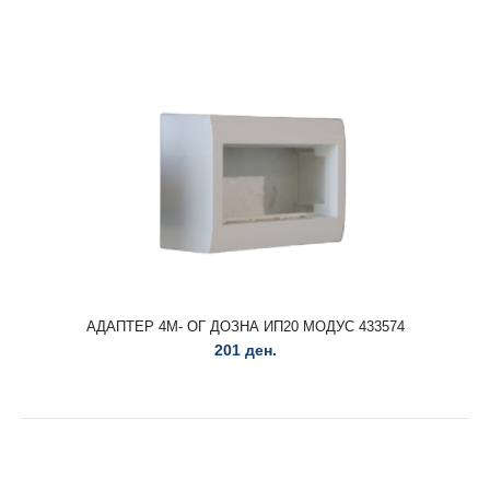
АДАПТЕР 2М- ОГ ДОЗНА ИП20 МОДУС 433573
160 ден.
АДАПТЕР 2М- ОГ ДОЗНА ИП20 МОДУС 433573..
АДАПТЕР 4М- ОГ ДОЗНА ИП20 МОДУС 433574
201 ден.