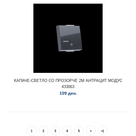
КАПАЧЕ-ЅВОНО СО ПРОЗОРЧЕ 2М АЛУМИНИУМ
СРЕБРЕНО МОДУС 433059..
КАПАЧЕ-СВЕТЛО СО ПРОЗОРЧЕ 2М АНТРАЦИТ МОДУС
433063
109 ден.
КАПАЧЕ-ЅВОНО СО ПРОЗОРЧЕ 2М АНТРАЦИТ МОДУС
1
2
3
4
5
>
>|