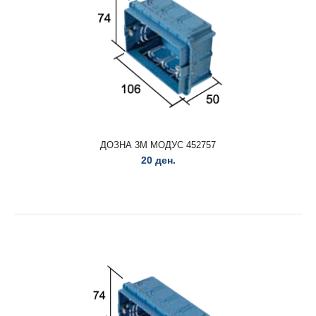
ДОЗНА 3М МОДУС 452757
20 ден.
АДАПТЕР ЗА ОГ МИКРО НОВ 624263 (ОГ ДОЗНА)
65 ден.
АДАПТЕР ЗА ОГ МИКРО НОВ 624263 (ОГ ДОЗНА)..