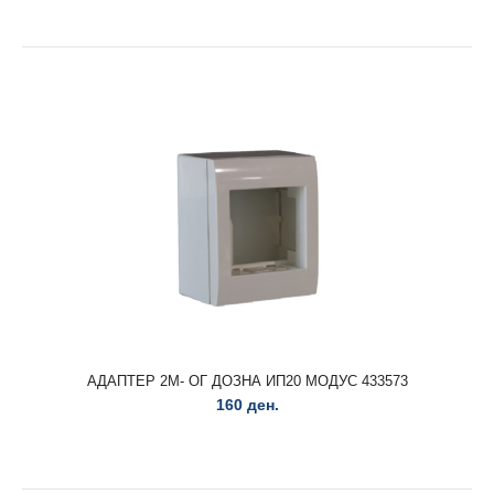
9980571+9980575 Напојување и постоље за 9980580 црна
Nova Luce
5.080 ден.
9980571+9980575 Напојување и постоље за 9980580 црна
Nova Luce..
АДАПТЕР 2М- ОГ ДОЗНА ИП20 МОДУС 433573
160 ден.