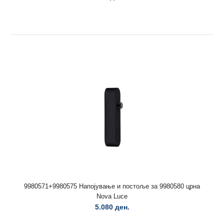
..
9980571+9980575 Напојување и постоље за 9980580 црна
Nova Luce
5.080 ден.