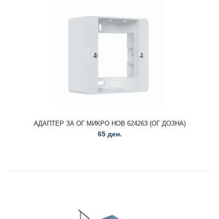
АДАПТЕР 4М- ОГ ДОЗНА ИП20 МОДУС 433574
201 ден.
АДАПТЕР ЗА ОГ МИКРО НОВ 624263 (ОГ ДОЗНА)
65 ден.
АДАПТЕР 4М- ОГ ДОЗНА ИП20 МОДУС 433574..