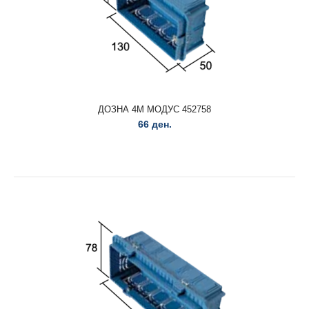
ДОЗНА 4M МОДУС 452758
66 ден.
ДОЗНА 3М МОДУС 452757
20 ден.