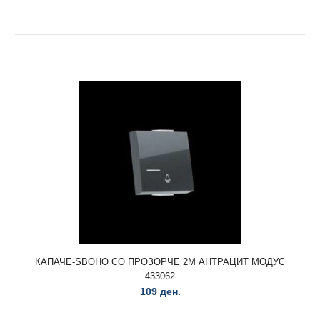
ИНДИКАТОР ЗА КУПАТИЛО 3Х16А 4М СБ БЕЛА БОЈА
МОДУС 612538
745 ден.
ИНДИКАТОР ЗА КУПАТИЛО 3Х16А 4М СБ БЕЛА БОЈА
МОДУС 612538..
КАПАЧЕ-ЅВОНО СО ПРОЗОРЧЕ 2М АНТРАЦИТ МОДУС
433062
109 ден.