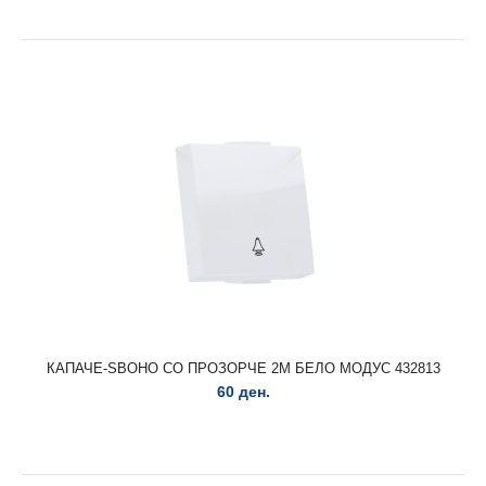
КАПАЧЕ 2М СБ МОДУС 425138
35 ден.
КАПАЧЕ-ЅВОНО СО ПРОЗОРЧЕ 2М БЕЛО МОДУС 432813
60 ден.
КАПАЧЕ 2М СБ МОДУС 425138..