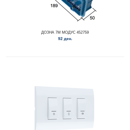
ДОЗНА 3М МОДУС 452757..
ДОЗНА 7М МОДУС 452759
92 ден.
ДОЗНА 4M МОДУС 452758
66 ден.