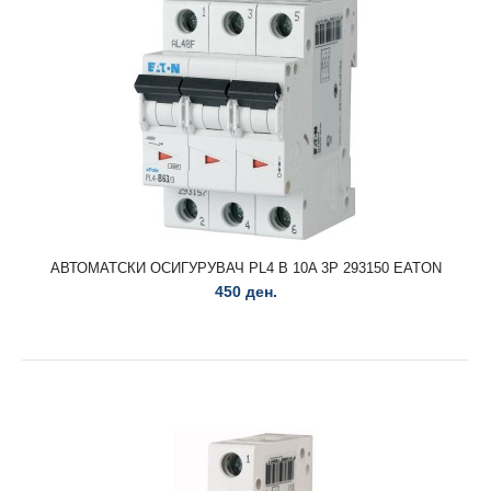
АВТОМАТСКИ ОСИГУРУВАЧ HX-B10A 1P 6KA EATON
143 ден.
АВТОМАТСКИ ОСИГУРУВАЧ HX-B10A 1P 6KA 194819
EATON..
АВТОМАТСКИ ОСИГУРУВАЧ PL4 B 10A 3P 293150 EATON
450 ден.