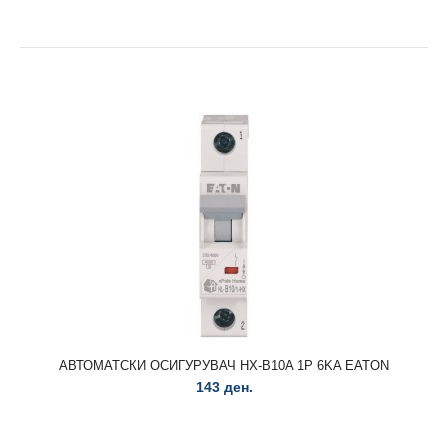
АВТОМАТСКИ ОСИГУРУВАЧ FAZ D 10A 1P 278580 EATON
АВТОМАТСКИ ОСИГУРУВАЧ HX-B10A 1P 6KA EATON
909 ден.
143 ден.