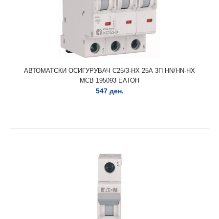
АВТОМАТСКИ ОСИГУРУВАЧ C25/3-HX 25А 3П HN/HN-HX
MCB 195093 ЕАТОН
547 ден.
АВТОМАТСКИ ОСИГУРУВАЧ C25/3-HX 25А 3П HN/HN-HX
MCB 195093 ЕАТОН
547 ден.