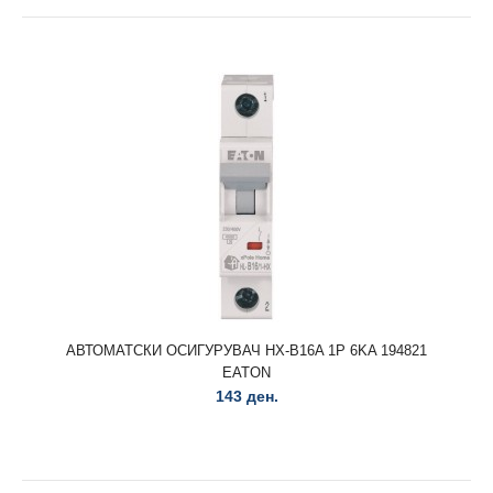
АВТОМАТСКИ ОСИГУРУВАЧ FAZ D 10A 1P 278580 EATON..
АВТОМАТСКИ ОСИГУРУВАЧ HX-B16A 1P 6KA 194821
EATON
143 ден.
АВТОМАТСКИ ОСИГУРУВАЧ FAZ D 16A 1P 278584 EATON
791 ден.