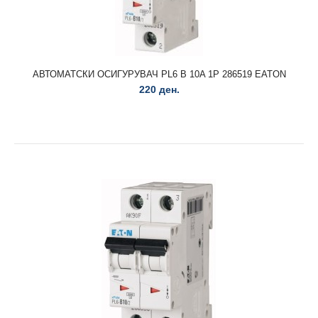
АВТОМАТСКИ ОСИГУРУВАЧ PL6 B 10A 1P 286519 EATON
220 ден.
АВТОМАТСКИ ОСИГУРУВАЧ PL4 B 10A 3P 293150 EATON
450 ден.
АВТОМАТСКИ ОСИГУРУВАЧ PL4 B 10A 3P 293150 EATON..