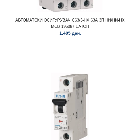
АВТОМАТСКИ ОСИГУРУВАЧ C63/1 63А 1П HN/HN-HX MCB
194837 ЕАТОН
АВТОМАТСКИ ОСИГУРУВАЧ C63/3-HX 63А 3П HN/HN-HX
426 ден.
MCB 195097 ЕАТОН
1.405 ден.
АВТОМАТСКИ ОСИГУРУВАЧ C63/1 63А 1П HN/HN-HX MCB
194837 ЕАТОН..