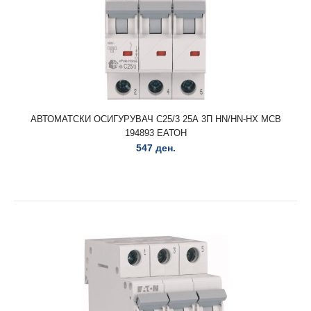
АВТОМАТСКИ ОСИГУРУВАЧ C25/3 25А 3П HN/HN-HX MCB
АВТОМАТСКИ ОСИГУРУВАЧ C25/3 25А 3П HN/HN-HX MCB
194893 ЕАТОН
194893 ЕАТОН
547 ден.
547 ден.
АВТОМАТСКИ ОСИГУРУВАЧ C25/3 25А 3П HN/HN-HX MCB
194893 ЕАТОН..