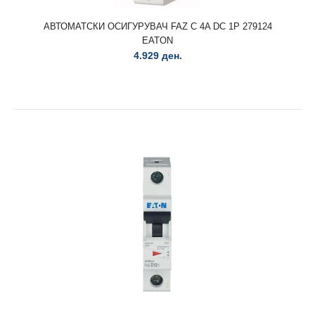
АВТОМАТСКИ ОСИГУРУВАЧ FAZ C 4A DC 1P 279124
EATON
4.929 ден.
АВТОМАТСКИ ОСИГУРУВАЧ C63/3-HX 63А 3П HN/HN-HX
MCB 195097 ЕАТОН
1.405 ден.
АВТОМАТСКИ ОСИГУРУВАЧ C63/3-HX 63А 3П HN/HN-HX
MCB 195097 ЕАТОН..