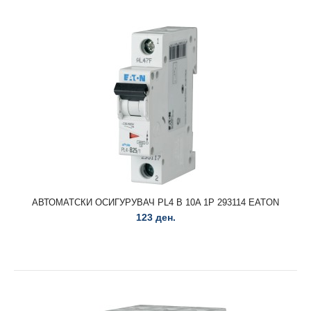
АВТОМАТСКИ ОСИГУРУВАЧ FAZ D 16A 1P 278584 EATON..
АВТОМАТСКИ ОСИГУРУВАЧ PL4 B 10A 1P 293114 EATON
123 ден.