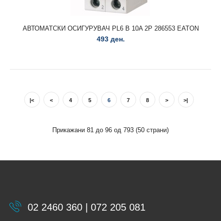
АВТОМАТСКИ ОСИГУРУВАЧ PL6 B 10A 2P 286553 EATON
493 ден.
|<
<
4
5
6
7
8
>
>|
Прикажани 81 до 96 од 793 (50 страни)
АВТОМАТСКИ ОСИГУРУВАЧ PL4 B 25A 1P 293117 EATON
128 ден.
02 2460 360 | 072 205 081