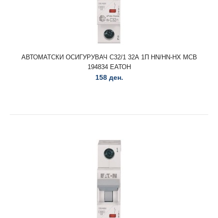
АВТОМАТСКИ ОСИГУРУВАЧ C25/3-HX 25А 3П HN/HN-HX
MCB 195093 ЕАТОН..
АВТОМАТСКИ ОСИГУРУВАЧ C32/1 32А 1П HN/HN-HX MCB
194834 ЕАТОН
158 ден.
АВТОМАТСКИ ОСИГУРУВАЧ C32/1 32А 1П HN/HN-HX MCB
194834 ЕАТОН
158 ден.