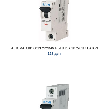
АВТОМАТСКИ ОСИГУРУВАЧ HX-B16A 1P 6KA 194821
EATON
143 ден.
АВТОМАТСКИ ОСИГУРУВАЧ PL4 B 25A 1P 293117 EATON
128 ден.
АВТОМАТСКИ ОСИГУРУВАЧ HX-B10A 1P 6KA 194821
EATON..