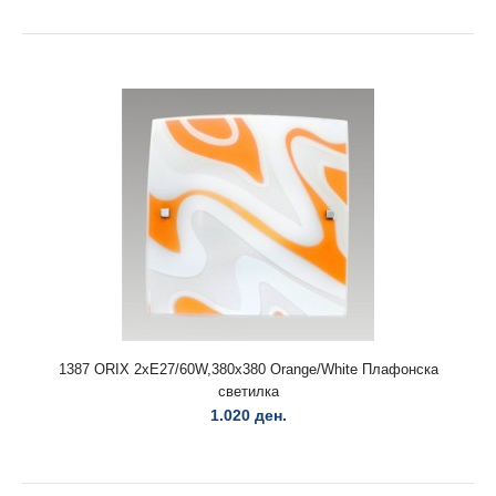
1361 ROCKET 1XE27/60W Детска плафонска светилка
230 ден.
1361 ROCKET 1XE27/60W Детска плафонска светилка..
1387 ORIX 2xE27/60W,380x380 Orange/White Плафонска
светилка
1.020 ден.