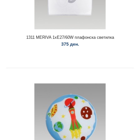
1311 MERIVA 1xE27/60W плафонска светилка
375 ден.
1306 EVO 2xE27/60W плафонска светилка
575 ден.
1306 EVO 2xE27/60W плафонска светилка..