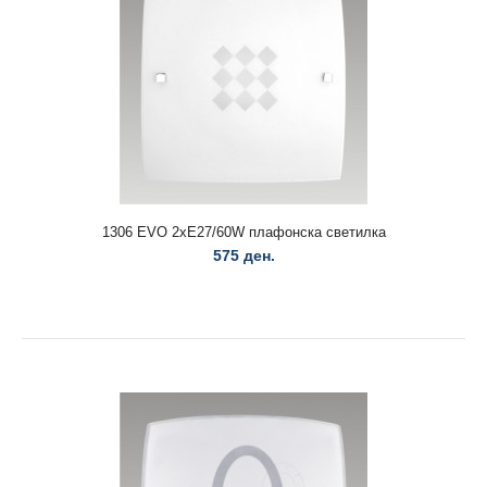
12055 ANITA 2XE14/40W IP 44/CHROME Ѕидна светилка
1.800 ден.
1306 EVO 2xE27/60W плафонска светилка
575 ден.
12055 ANITA 2XE14/40W IP 44/CHROME Ѕидна светилка..