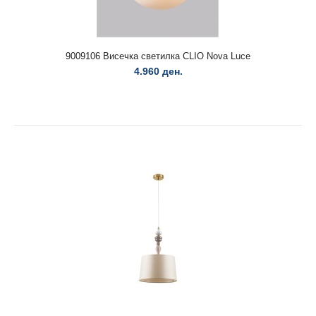
9009106 Висечка светилка CLIO Nova Luce
9009106 Висечка светилка CLIO Nova Luce
4.960 ден.
4.960 ден.
9009106 Висечка светилка CLIO Nova LuceБелa метална
основа, жолта керамика и мелчно бело стакл..