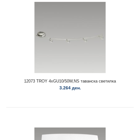
12054 LINDOS 2xE14/40W,IP44,CHROME Ѕидна светилка
1.434 ден.
12054 LINDOS 2xE14/40W,IP44,CHROME Ѕидна светилка..
12073 TROY 4xGU10/50W,NS таванска светилка
3.264 ден.