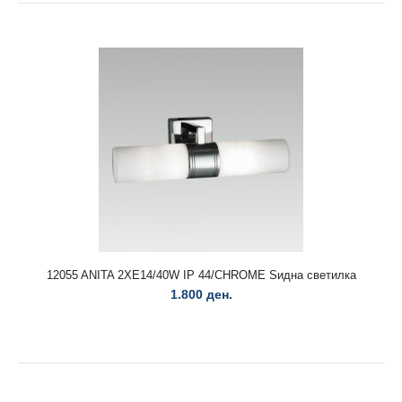
12005 ZETA 2xG9/33W,Ip44,Chrome Ѕидна светилка
1.800 ден.
12005 ZETA 2xG9/33W,Ip44,Chrome Ѕидна светилка..
12055 ANITA 2XE14/40W IP 44/CHROME Ѕидна светилка
1.800 ден.