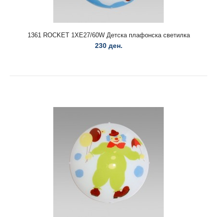
1361 ROCKET 1XE27/60W Детска плафонска светилка
230 ден.
1310 MERIVA 2xE27/60W Плафонска светилка
720 ден.