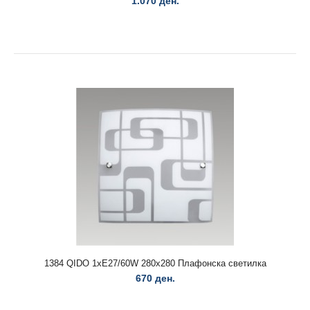
1.070 ден.
1311 MERIVA 1xE27/60W плафонска светилка..
1384 QIDO 1xE27/60W 280x280 Плафонска светилка
670 ден.