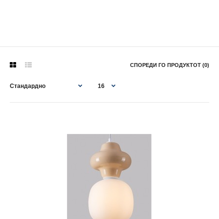
СПОРЕДИ ГО ПРОДУКТОТ (0)