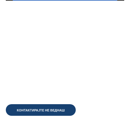
ИМАТЕ ПОТРЕБА
ОД
ПРОФЕСИОНАЛЦИ?
КОНТАКТИРАЈТЕ НЕ ВЕДНАШ