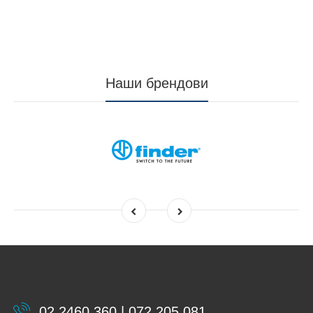
Наши брендови
02 2460 360 | 072 205 081