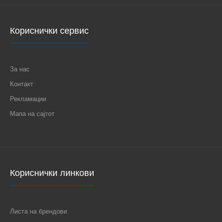
Кориснички сервис
За нас
Контакт
Рекламации
Мапа на сајтот
Кориснички линкови
Листа на брендови