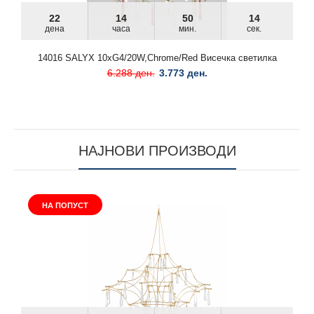
22
14
50
13
дена
часа
мин.
сек.
14016 SALYX 10xG4/20W,Chrome/Red Висечка светилка
6.288 ден.
3.773 ден.
НАЈНОВИ ПРОИЗВОДИ
НА ПОПУСТ