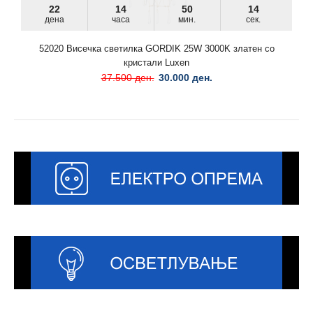
22
14
50
13
дена
часа
мин.
сек.
52020 Висечка светилка GORDIK 25W 3000K златен со
кристали Luxen
37.500 ден.
30.000 ден.